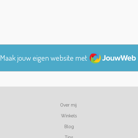
JouwWeb
Maak jouw eigen website met
Over mij
Winkels
Blog
Tips