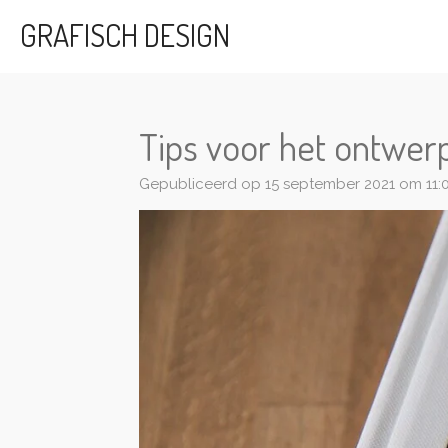
Ga
GRAFISCH DESIGN
direct
naar
de
hoofdinhoud
Tips voor het ontwe
Gepubliceerd op 15 september 2021 om 11: