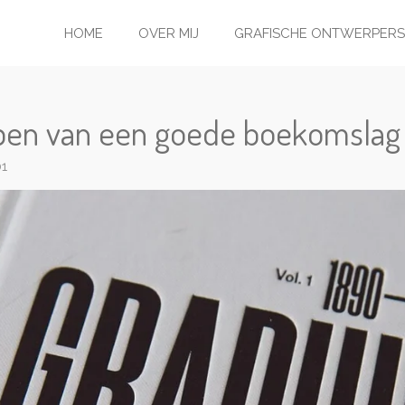
HOME
OVER MIJ
GRAFISCHE ONTWERPERS
rpen van een goede boekomslag
01