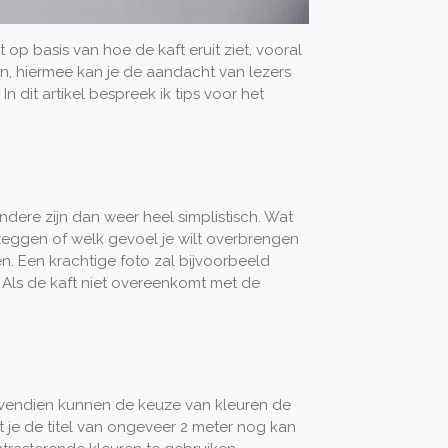
op basis van hoe de kaft eruit ziet, vooral
en, hiermee kan je de aandacht van lezers
dit artikel bespreek ik tips voor het
ndere zijn dan weer heel simplistisch. Wat
t zeggen of welk gevoel je wilt overbrengen
n. Een krachtige foto zal bijvoorbeeld
. Als de kaft niet overeenkomt met de
 Bovendien kunnen de keuze van kleuren de
t je de titel van ongeveer 2 meter nog kan