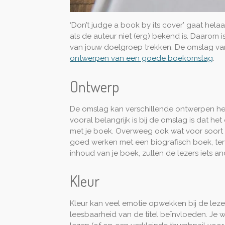
‘Don’t judge a book by its cover’ gaat hela
als de auteur niet (erg) bekend is. Daarom
van jouw doelgroep trekken. De omslag van 
ontwerpen van een goede boekomslag
.
Ontwerp
De omslag kan verschillende ontwerpen hebbe
vooral belangrijk is bij de omslag is dat h
met je boek. Overweeg ook wat voor soort bo
goed werken met een biografisch boek, terwi
inhoud van je boek, zullen de lezers iets 
Kleur
Kleur kan veel emotie opwekken bij de lezer
leesbaarheid van de titel beïnvloeden. Je w